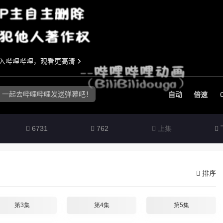
6731
762
上集
排序
第3集
第4集
第5集