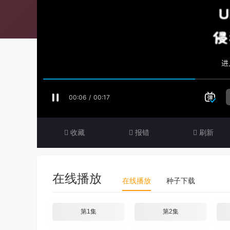
收藏
报错
刷新
在线播放
在线播放
种子下载
第1集
第2集