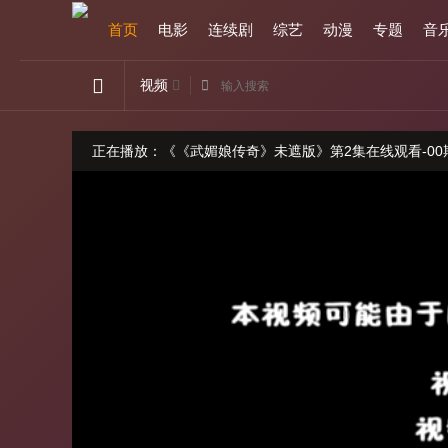
首页
电影
连续剧
综艺
动漫
专题
音
视频
正在播放：《《武媚娘传奇》未遮版》第2集在线观看-00
如果卡顿，请切换线路观看
请勿轻信视频广告，本站与广告内容无关