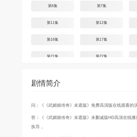
第6集
第7集
第11集
第12集
第16集
第17集
第21集
第22集
剧情简介
问：《《武媚娘传奇》未遮版》免费高清版在线观看的
答：《《武媚娘传奇》未遮版》未删减版HD高清在线
执导，