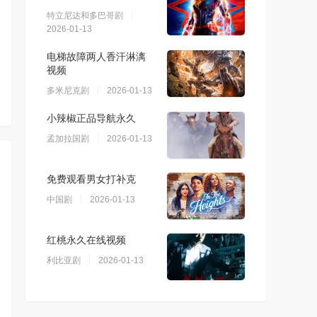
特立尼达和多巴哥剧
2026-01-13
电梯故障两人香汗淋漓
视频
多米尼克剧
2026-01-13
小辣椒正品导航永久
孟加拉国剧
2026-01-13
免费观看男女打补克
中国剧
2026-01-13
红桃永久在线视频
利比亚剧
2026-01-13