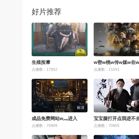
好片推荐
标清
1
生殖按摩
点播数：17852
点播数：21041
标清
成品免费网站w灬进入
宝宝腿打开点我进不
点播数：70909
点播数：70805