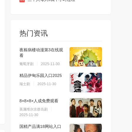
热门资讯
夜栋病楼动漫第3在线观
看
葡萄牙剧
2025-11-30
精品伊甸乐园入口2025
瑞士剧
2025-11-30
8×8×8×人成免费观看
英属维尔京群岛剧
2025-11-30
国精产品满18网站入口