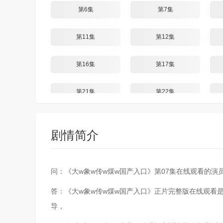
第6集
第7集
第11集
第12集
第16集
第17集
第21集
第22集
剧情简介
问：《大w象w传w煤w国产入口》第07集在线观看的演
答：《大w象w传w煤w国产入口》正片完整版在线观看
导，