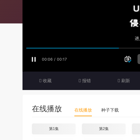
收藏
报错
刷新
在线播放
在线播放
种子下载
第1集
第2集