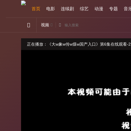
首页
电影
连续剧
综艺
动漫
专题
音
视频
正在播放：《大w象w传w煤w国产入口》第6集在线观看-2
如果卡顿，请切换线路观看
请勿轻信视频广告，本站与广告内容无关