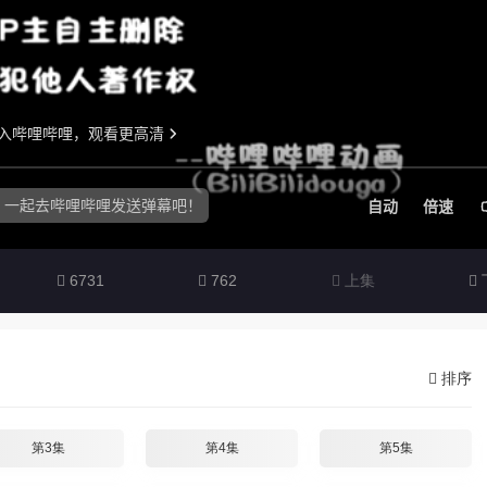
6731
762
上集
排序
第3集
第4集
第5集