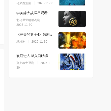
马来西亚剧
2025-11-30
李美静大战洋吊观看
北马里亚纳群岛剧
2025-11-30
《完美的妻子4》韩剧tv
纽埃剧
2025-11-30
欢迎进入18入口l大象
列支敦士登剧
2025-11-
30